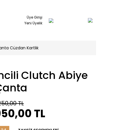
Üye Girişi
Yeni Üyelik
anta Cüzdan Kartlık
ncili Clutch Abiye
Çanta
250,00 TL
950,00 TL