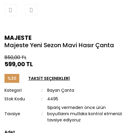
MAJESTE
Majeste Yeni Sezon Mavi Hasır Çanta
850,00 TL
599,00 TL
%30
TAKSİT SEÇENEKLERİ
Kategori
Bayan Çanta
Stok Kodu
4495
Sipariş vermeden önce ürün
Tavsiye
boyutlarını mutlaka kontrol etmenizi
tavsiye ediyoruz
Adet