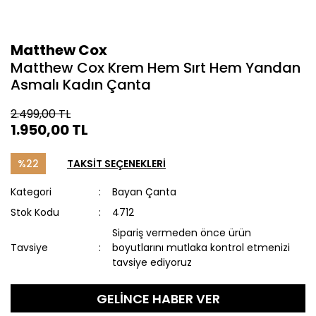
Matthew Cox
Matthew Cox Krem Hem Sırt Hem Yandan
Asmalı Kadın Çanta
2.499,00 TL
1.950,00 TL
%22
TAKSİT SEÇENEKLERİ
Kategori
Bayan Çanta
Stok Kodu
4712
Sipariş vermeden önce ürün
Tavsiye
boyutlarını mutlaka kontrol etmenizi
tavsiye ediyoruz
GELİNCE HABER VER