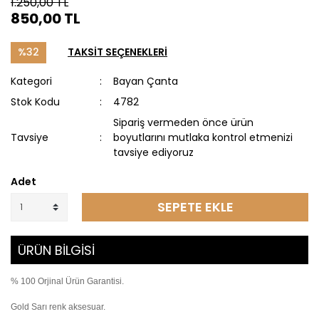
1.250,00 TL
850,00 TL
%32
TAKSİT SEÇENEKLERİ
Kategori
Bayan Çanta
Stok Kodu
4782
Sipariş vermeden önce ürün
Tavsiye
boyutlarını mutlaka kontrol etmenizi
tavsiye ediyoruz
Adet
SEPETE EKLE
ÜRÜN BİLGİSİ
% 100 Orjinal Ürün Garantisi.
Gold Sarı renk aksesuar.