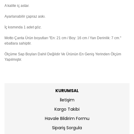
A kalite iç astar.
Ayarlanabilir çapraz askı.
İç kısmında 1 adet göz.
Motto Çanta Ürün boyutları "En: 21 cm / Boy: 16 cm / Yan Derinlik: 7 cm."
ebatlara sahiptir.
Ölçüme Sap Boyları Dahil Değildir Ve Ürünün En Geniş Yerinden Ölçüm
Yapılmıştır.
KURUMSAL
İletişim
Kargo Takibi
Havale Bildirim Formu
Sipariş Sorgula