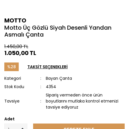
MOTTO
Motto Üç Gözlü Siyah Desenli Yandan
Asmalı Çanta
1.450,00 TL
1.050,00 TL
%28
TAKSİT SEÇENEKLERİ
Kategori
Bayan Çanta
Stok Kodu
4354
Sipariş vermeden önce ürün
Tavsiye
boyutlarını mutlaka kontrol etmenizi
tavsiye ediyoruz
Adet