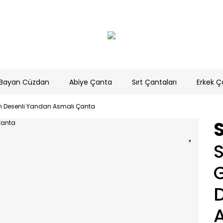
Bayan Cüzdan
Abiye Çanta
Sırt Çantaları
Erkek Ç
h Desenli Yandan Asmalı Çanta