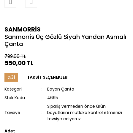
SANMORRİS
Sanmorris Üç Gözlü Siyah Yandan Asmalı
Çanta
799,00 TL
550,00 TL
%31
TAKSİT SEÇENEKLERİ
Kategori
Bayan Çanta
Stok Kodu
4695
Sipariş vermeden önce ürün
Tavsiye
boyutlarını mutlaka kontrol etmenizi
tavsiye ediyoruz
Adet