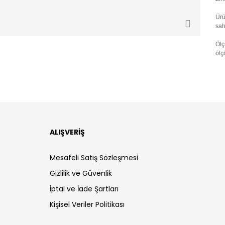
Ürü
sahi
Ölç
ölç
ALIŞVERİŞ
Mesafeli Satış Sözleşmesi
Gizlilik ve Güvenlik
İptal ve İade Şartları
Kişisel Veriler Politikası