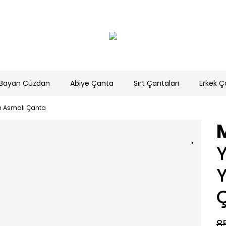
Bayan Cüzdan
Abiye Çanta
Sırt Çantaları
Erkek Ç
n Asmalı Çanta
8