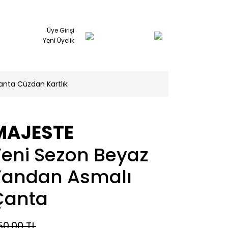
Üye Girişi
Yeni Üyelik
anta Cüzdan Kartlık
MAJESTE
Yeni Sezon Beyaz
Yandan Asmalı
Çanta
50,00 TL