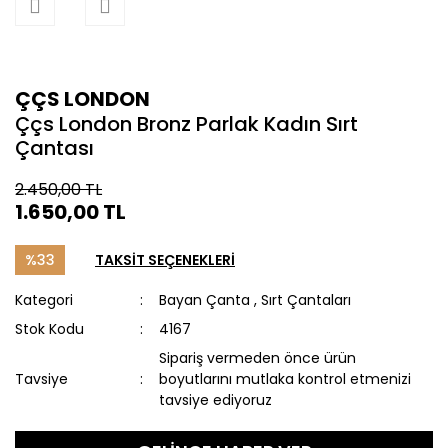
ÇÇS LONDON
Ççs London Bronz Parlak Kadın Sırt
Çantası
2.450,00 TL
1.650,00 TL
%33
TAKSİT SEÇENEKLERİ
Kategori
Bayan Çanta
,
Sırt Çantaları
Stok Kodu
4167
Sipariş vermeden önce ürün
Tavsiye
boyutlarını mutlaka kontrol etmenizi
tavsiye ediyoruz