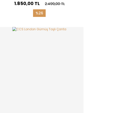
1.850,00 TL
2.499,00 TL
%26