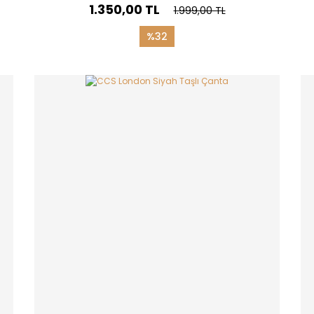
1.350,00 TL
1.999,00 TL
%32