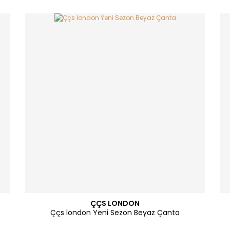
ÇÇS LONDON
Ççs london Yeni Sezon Beyaz Çanta