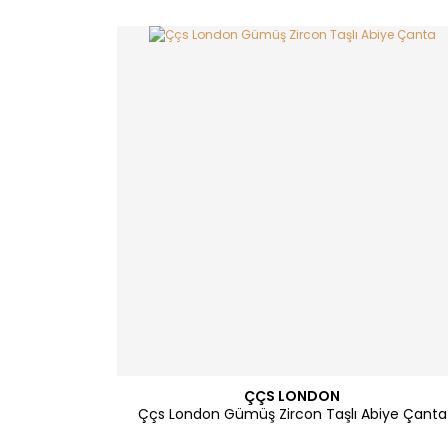
ÇÇS LONDON
Ççs London Gümüş Zircon Taşlı Abiye Çanta