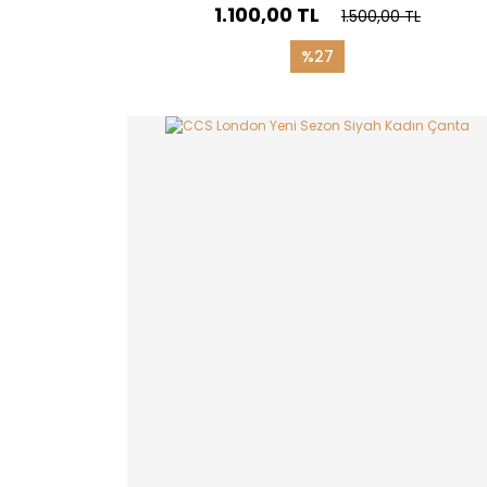
1.100,00 TL
1.500,00 TL
%27