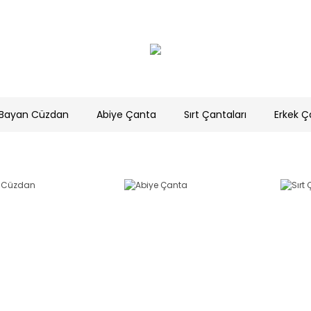
Bayan Cüzdan
Abiye Çanta
Sırt Çantaları
Erkek Ç