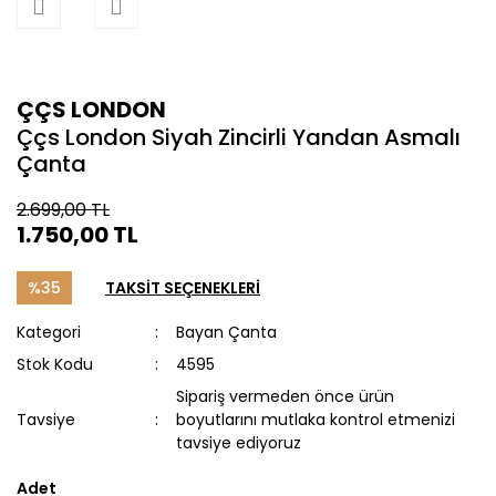
ÇÇS LONDON
Ççs London Siyah Zincirli Yandan Asmalı
Çanta
2.699,00 TL
1.750,00 TL
%35
TAKSİT SEÇENEKLERİ
Kategori
Bayan Çanta
Stok Kodu
4595
Sipariş vermeden önce ürün
Tavsiye
boyutlarını mutlaka kontrol etmenizi
tavsiye ediyoruz
Adet