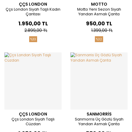
ÇÇS LONDON
MOTTO
Ççs London Siyah Taşlı Kadın
Motto Yeni Sezon Siyah
Çantası
Yandan Asmalı Çanta
1.950,00 TL
950,00 TL
2.899,00 TL
1.399,00 TL
%33
%32
ÇÇS LONDON
SANMORRİS
Ççs London Siyah Taşlı
Sanmorris Üç Gözlü Siyah
Cüzdan
Yandan Asmalı Çanta