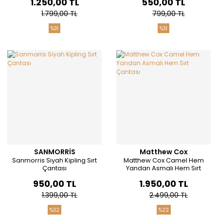
1.250,00 TL
550,00 TL
1.799,00 TL
799,00 TL
%31
%31
SANMORRİS
Matthew Cox
Sanmorris Siyah Kipling Sırt
Matthew Cox Camel Hem
Çantası
Yandan Asmalı Hem Sırt
Çantası
950,00 TL
1.950,00 TL
1.399,00 TL
2.499,00 TL
%32
%22